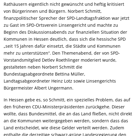
Rathäusern eigentlich nicht gewünscht und heftig kritisiert
von Bürgerinnen und Bürgern. Norbert Schmitt,
finanzpolitischer Sprecher der SPD-Landtagsfraktion war jetzt
zu Gast im SPD-Ortsverein Linsengericht und machte zu
Beginn des Diskussionsabends zur finanziellen Situation der
Kommunen in Hessen deutlich, dass sich die hessische SPD
„seit 15 Jahren dafür einsetzt, die Städte und Kommunen
mehr zu unterstützen“. Den Themenabend, der von SPD-
Vorstandsmitglied Detlev Roethlinger moderiert wurde,
gestalteten neben Norbert Schmitt die
Bundestagsabgeordnete Bettina Müller,
Landtagsabgeordneter Heinz Lotz sowie Linsengerichts
Bürgermeister Albert Ungermann.
In Hessen gebe es, so Schmitt, ein spezielles Problem, das auf
den früheren CDU-Ministerpräsidenten zurückgehe. Dieser
wollte, dass Bundesmittel, die an das Land fließen, nicht direkt
an die Kommunen weitergegeben werden, sondern dass das
Land entscheidet, wie diese Gelder verteilt werden. Zudem
enthalte die derzeitige schwarz-grüne Landesregierung den