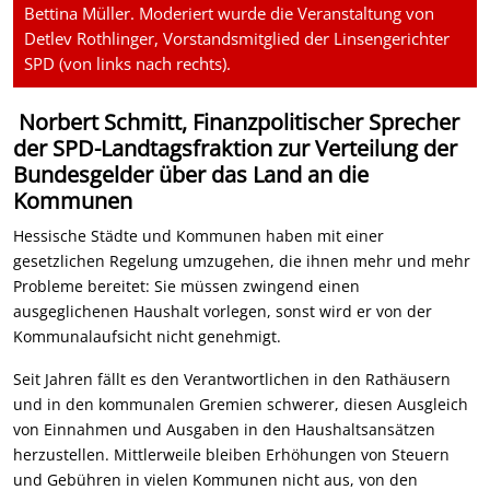
Bettina Müller. Moderiert wurde die Veranstaltung von
Detlev Rothlinger, Vorstandsmitglied der Linsengerichter
SPD (von links nach rechts).
Norbert Schmitt, Finanzpolitischer Sprecher
der SPD-Landtagsfraktion zur Verteilung der
Bundesgelder über das Land an die
Kommunen
Hessische Städte und Kommunen haben mit einer
gesetzlichen Regelung umzugehen, die ihnen mehr und mehr
Probleme bereitet: Sie müssen zwingend einen
ausgeglichenen Haushalt vorlegen, sonst wird er von der
Kommunalaufsicht nicht genehmigt.
Seit Jahren fällt es den Verantwortlichen in den Rathäusern
und in den kommunalen Gremien schwerer, diesen Ausgleich
von Einnahmen und Ausgaben in den Haushaltsansätzen
herzustellen. Mittlerweile bleiben Erhöhungen von Steuern
und Gebühren in vielen Kommunen nicht aus, von den