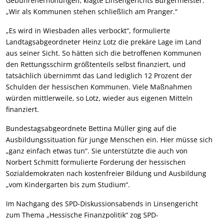
Gebührenerhöhungen, klagte Linsengerichts Bürgermeister:
„Wir als Kommunen stehen schließlich am Pranger.“
„Es wird in Wiesbaden alles verbockt“, formulierte
Landtagsabgeordneter Heinz Lotz die prekäre Lage im Land
aus seiner Sicht. So hätten sich die betroffenen Kommunen
den Rettungsschirm größtenteils selbst finanziert, und
tatsächlich übernimmt das Land lediglich 12 Prozent der
Schulden der hessischen Kommunen. Viele Maßnahmen
würden mittlerweile, so Lotz, wieder aus eigenen Mitteln
finanziert.
Bundestagsabgeordnete Bettina Müller ging auf die
Ausbildungssituation für junge Menschen ein. Hier müsse sich
„ganz einfach etwas tun“. Sie unterstützte die auch von
Norbert Schmitt formulierte Forderung der hessischen
Sozialdemokraten nach kostenfreier Bildung und Ausbildung
„vom Kindergarten bis zum Studium“.
Im Nachgang des SPD-Diskussionsabends in Linsengericht
zum Thema „Hessische Finanzpolitik“ zog SPD-