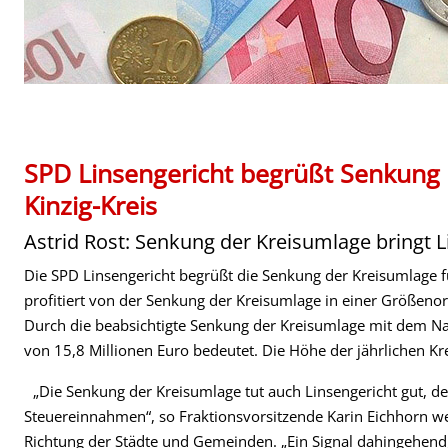
SPD Linsengericht begrüßt Senkung d
Kinzig-Kreis
Astrid Rost: Senkung der Kreisumlage bringt L
Die SPD Linsengericht begrüßt die Senkung der Kreisumlage f
profitiert von der Senkung der Kreisumlage in einer Größeno
Durch die beabsichtigte Senkung der Kreisumlage mit dem N
von 15,8 Millionen Euro bedeutet. Die Höhe der jährlichen K
„Die Senkung der Kreisumlage tut auch Linsengericht gut, d
Steuereinnahmen“, so Fraktionsvorsitzende Karin Eichhorn wei
Richtung der Städte und Gemeinden. „Ein Signal dahingehend,