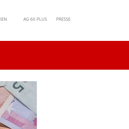
IEN
AG 60 PLUS
PRESSE