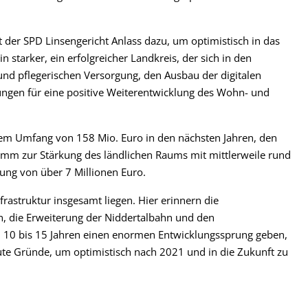
 der SPD Linsengericht Anlass dazu, um optimistisch in das
n starker, ein erfolgreicher Landkreis, der sich in den
 und pflegerischen Versorgung, den Ausbau der digitalen
ungen für eine positive Weiterentwicklung des Wohn- und
inem Umfang von 158 Mio. Euro in den nächsten Jahren, den
mm zur Stärkung des ländlichen Raums mit mittlerweile rund
ng von über 7 Millionen Euro.
astruktur insgesamt liegen. Hier erinnern die
, die Erweiterung der Niddertalbahn und den
en 10 bis 15 Jahren einen enormen Entwicklungssprung geben,
ute Gründe, um optimistisch nach 2021 und in die Zukunft zu