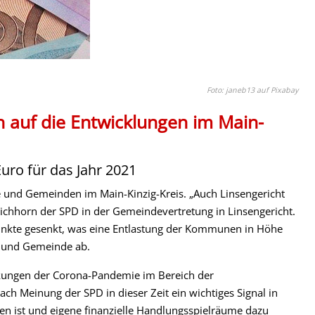
Foto: janeb13 auf Pixabay
h auf die Entwicklungen im Main-
uro für das Jahr 2021
e und Gemeinden im Main-Kinzig-Kreis. „Auch Linsengericht
Eichhorn der SPD in der Gemeindevertretung in Linsengericht.
unkte gesenkt, was eine Entlastung der Kommunen in Höhe
dt und Gemeinde ab.
irkungen der Corona-Pandemie im Bereich der
ch Meinung der SPD in dieser Zeit ein wichtiges Signal in
en ist und eigene finanzielle Handlungsspielräume dazu