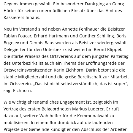
Gegenstimmen gewählt. Ein besonderer Dank ging an Georg
Hörter für seinen unermüdlichen Einsatz über das Amt des
Kassierers hinaus.
Neu im Vorstand sind neben Annette Fehlhauer die Beisitzer
Fabian Foucar, Erhard Hartmann und Gunther Schilling. Boris
Bogojev und Dennis Baus wurden als Beisitzer wiedergewählt.
Delegierter für den Unterbezirk ist weiterhin Bernd Klippel.
Die starke Präsenz des Ortsvereins auf dem jüngsten Parteitag
des Unterbezirks ist auch ein Thema der Eröffnungsrede der
Ortsvereinsvorsitzenden Karin Eichhorn. Darin betont sie die
stabile Mitgliederzahl und die große Bereitschaft zur Mitarbeit
im Ortsverein. „Das ist nicht selbstverständlich, das ist super“,
sagt Eichhorn.
Wie wichtig ehrenamtliches Engagement ist, zeigt sich im
Vortrag des ersten Beigeordneten Markus Luderer. Er ruft
dazu auf, weitere Wahlhelfer für die Kommunalwahl zu
mobilisieren. In einem Rundumblick auf die laufenden
Projekte der Gemeinde kündigt er den Abschluss der Arbeiten