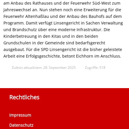
am Anbau des Rathauses und der Feuerwehr Süd-West zum
Jahreswechsel an. Nun stehen noch eine Erweiterung für die
Feuerwehr Altenhaßlau und der Anbau des Bauhofs auf dem
Programm. Damit verfügt Linsengericht in Sachen Verwaltung
und Brandschutz über eine moderne Infrastruktur. Die
Kinderbetreuung in den Kitas und in den beiden
Grundschulen in der Gemeinde sind bedarfsgerecht
ausgebaut. Für die SPD Linsengericht ist die bisher geleistete
Arbeit eine Erfolgsgeschichte, betont Eichhorn im Anschluss.
Zuletzt aktualisiert: 28. September 2025
Zugriffe: 518
Rechtliches
Impressum
Datenschutz